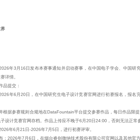
破界
26年3月16日发布本赛事通知并启动赛事，在中国电子学会、中国研究生电
大赛详情。
作品提交：
26年6月20日，在中国研究生电子设计竞赛官网进行初赛报名，报名完成后
据参赛规则合规地在DataFountain平台提交参赛作品，每日作品
子设计竞赛官网存档。作品上传应不晚于6月20日24:00，否则无法正常
6年6月21日-2026年7月5日，进行初赛评审。
：2026年7月6日，在烟台睿创微纳技术股份有限公司官网以及其他官