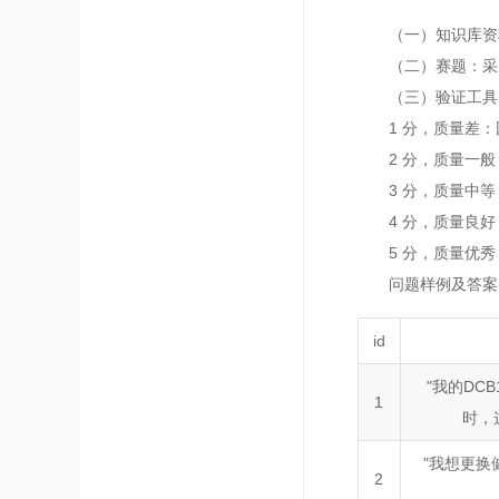
（一）知识库资料
（二）赛题：采用A
（三）验证工具：
1 分，质量差：
2 分，质量一般
3 分，质量中等
4 分，质量良好
5 分，质量优秀
问题样例及答案
id
"我的DC
1
时，
"我想更换
2