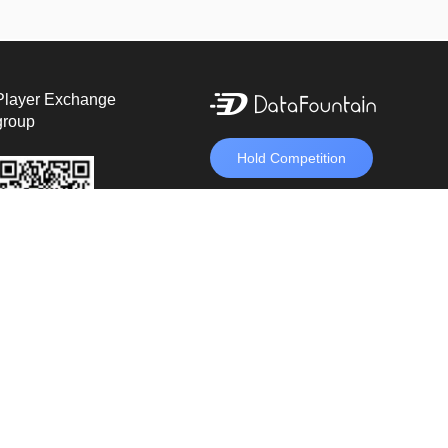
Player Exchange
group
Hold Competition
unveil
兴业银行
建设银行
中原银行
中国人民大学
北京科技大学
闽江学院
公网安备11010802025622