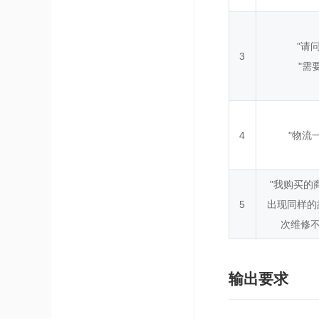
"请
3
"需
4
"物流
"我购买的
5
出现同样的
次维修不
输出要求