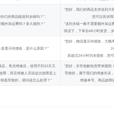
"您好，我们的商品支持送到大
问你们的商品能送到乡镇吗？",
您可以告诉我
要额外加运费吗？多久能到？"
"送到乡镇一般不需要额外加运
情况下，下单后48小时发货，乡
"您好，物流显示待揽收，大概
一直显示待揽收，是什么原因？"
若超过24小时仍未揽收，您
商品，售后维修后，使用不到10天又
"您好，非常抱歉给您带来困扰
故障，而且维修人员说这次故障是上
导致的，属于我们的维修失误
彻底导致的，请问该怎么处理？"
维修单号、商品故障