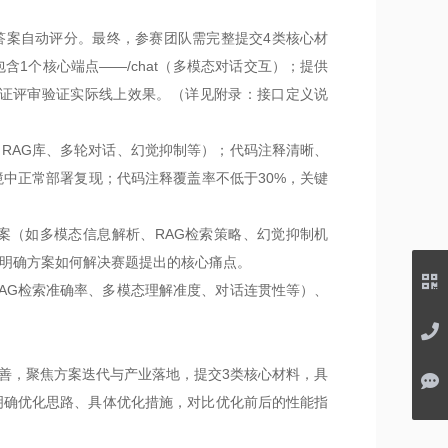
案自动评分。最终，参赛团队需完整提交4类核心材
包含1个核心端点——/chat（多模态对话交互）；提供
，保证评审验证实际线上效果。（详见附录：接口定义说
RAG库、多轮对话、幻觉抑制等）；代码注释清晰、
中正常部署复现；代码注释覆盖率不低于30%，关键
案（如多模态信息解析、RAG检索策略、幻觉抑制机
明确方案如何解决赛题提出的核心痛点。
AG检索准确率、多模态理解准度、对话连贯性等）、
善，聚焦方案迭代与产业落地，提交3类核心材料，具
明确优化思路、具体优化措施，对比优化前后的性能指