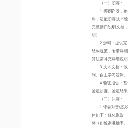
（一）初赛：
1.初赛阶段，参
料，适配初赛技术验证
完整接口说明文档，
明）
2.源码：提供完整
结构规范，附带详细
算法需补充详细说明
3.技术文档：以P
制、自主学习逻辑、
4.验证报告：基于
验证步骤、验证结果
（二）决赛：
1.评委对晋级决赛
体如下：优化报告：
标（如检索准确率、