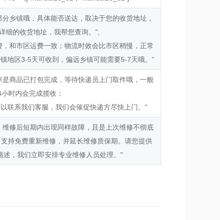
部分乡镇哦，具体能否送达，取决于您的收货地址，
详细的收货地址，我帮您查询。",
费，和市区运费一致；物流时效会比市区稍慢，正常
镇地区3-5天可收到，偏远乡镇可能需要5-7天哦。"
率是商品已打包完成，等待快递员上门取件哦，一般
24小时内会完成揽收；
可以联系我们客服，我们会催促快递方尽快上门。"
！维修后短期内出现同样故障，且是上次维修不彻底
，支持免费重新维修，并延长维修质保期。请您提供
描述，我们立即安排专业维修人员处理。"