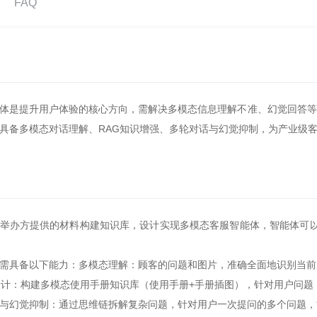
FAQ
提升用户体验的核心方向，需解决多模态信息理解不准、幻觉回答等痛点
具备多模态对话理解、RAG知识增强、多轮对话与幻觉抑制，为产业级
办方提供的材料构建知识库，设计实现多模态客服智能体，智能体可以
具备以下能力：多模态理解：顾客的问题和图片，准确全面地识别当前
计：构建多模态使用手册知识库（使用手册+手册插图），针对用户问题
幻觉抑制：通过思维链拆解复杂问题，针对用户一次提问的多个问题，