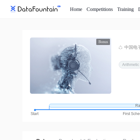
Home
Competitions
Training
Bonus
中国电
Arithmetic
Ra
Start
First Sch