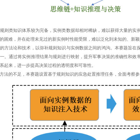
规则类知识体系较为完备，实例类数据却相对稀缺，难以获得大量的实
的困难，并在处理未见过的新实例时性能受限，难以泛化到未知的、新颖
的方法论和技术，以弥补规则知识与实例数据之间的鸿沟。本赛题旨在
一。通过将实例推理结果与规则进行映射，提升军事决策的准确性和效
系起来，进一步提高决策过程的透明度和可靠性。
方法的不足，本赛题设置基于规则知识的应急处置推理任务，全面考察参