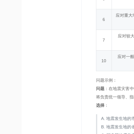
应对重大
6
应对较
7
应对一
10
问题示例：
问题
：在地震灾害中
将负责统一领导、指
选择
：
A. 地震发生地
B. 地震发生地