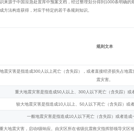
识来源于中国应急处置库中预案文档，经过整理划分得到1000条明确的
成方法构造获得，对应于特定的若干条规则知识。
规则文本
地震灾害是指造成300人以上死亡（含失踪），或者直接经济损失占地震
震灾害。
重大地震灾害是指造成50人以上、300人以下死亡（含失踪）
较大地震灾害是指造成10人以上、50人以下死亡（含失踪）或
一般地震灾害是指造成10人以下死亡（含失踪）或者造成
重大地震灾害，启动Ⅰ级响应。由灾区所在省级抗震救灾指挥部领导灾区